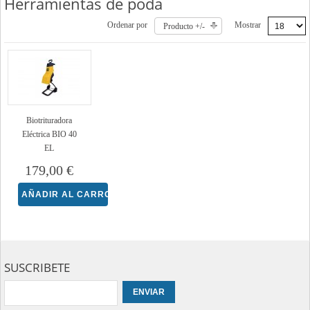
Herramientas de poda
Ordenar por
Mostrar
Producto +/-
Biotrituradora
Eléctrica BIO 40
EL
179,00 €
SUSCRIBETE