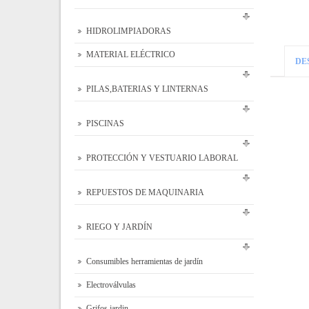
HIDROLIMPIADORAS
MATERIAL ELÉCTRICO
DE
PILAS,BATERIAS Y LINTERNAS
PISCINAS
PROTECCIÓN Y VESTUARIO LABORAL
REPUESTOS DE MAQUINARIA
RIEGO Y JARDÍN
Consumibles herramientas de jardín
Electroválvulas
Grifos jardin