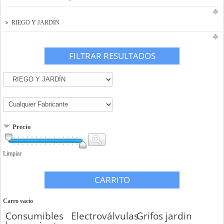
RIEGO Y JARDÍN
FILTRAR RESULTADOS
Precio
Limpiar
CARRITO
Carro vacío
Consumibles
Electroválvulas
Grifos jardin