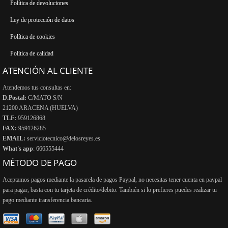
Política de devoluciones
Ley de protección de datos
Política de cookies
Política de calidad
ATENCIÓN AL CLIENTE
Atendemos tus consultas en:
D.Postal:
C/MATO S/N
21200 ARACENA (HUELVA)
TLF:
959126868
FAX:
959126285
EMAIL:
serviciotecnico@delosreyes.es
What's app
: 666555444
MÉTODO DE PAGO
Aceptamos pagos mediante la pasarela de pagos Paypal, no necesitas tener cuenta en paypal
para pagar, basta con tu tarjeta de crédito/debito. También si lo prefieres puedes realizar tu
pago mediante transferencia bancaria.