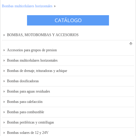
Bombas multicelulares horizontales
Tienda Online
CATÁLOGO
Contacto y localización
Solicitar presupuesto
BOMBAS, MOTOBOMBAS Y ACCESORIOS
Accesorios para grupos de presion
Bombas multicelulares horizontales
Bombas de drenaje, trituradoras y achique
Bombas dosificadoras
Bombas para aguas residuales
Bombas para calefacción
Bombas para combustible
Bombas periféricas y centrífugas
Bombas solares de 12 y 24V