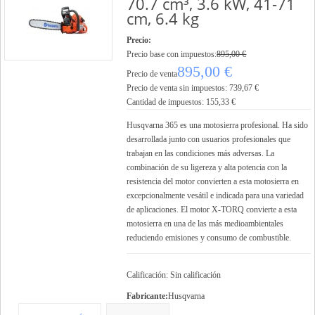
70.7 cm³, 3.6 kW, 41-71
cm, 6.4 kg
Precio:
Precio base con impuestos:
895,00 €
895,00 €
Precio de venta
Precio de venta sin impuestos:
739,67 €
Cantidad de impuestos:
155,33 €
Husqvarna 365 es una motosierra profesional. Ha sido
desarrollada junto con usuarios profesionales que
trabajan en las condiciones más adversas. La
combinación de su ligereza y alta potencia con la
resistencia del motor convierten a esta motosierra en
excepcionalmente vesátil e indicada para una variedad
de aplicaciones. El motor X-TORQ convierte a esta
motosierra en una de las más medioambientales
reduciendo emisiones y consumo de combustible.
Calificación: Sin calificación
Fabricante:
Husqvarna