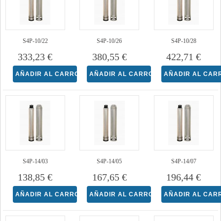
S4P-10/22
S4P-10/26
S4P-10/28
333,23 €
380,55 €
422,71 €
S4P-14/03
S4P-14/05
S4P-14/07
138,85 €
167,65 €
196,44 €