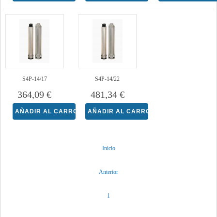
S4P-14/17
S4P-14/22
364,09 €
481,34 €
Inicio
Anterior
1