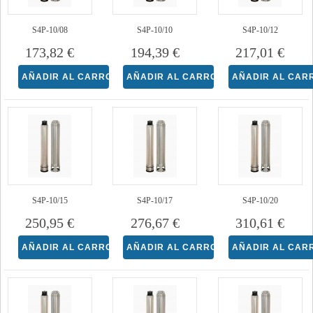
S4P-10/08
S4P-10/10
S4P-10/12
173,82 €
194,39 €
217,01 €
S4P-10/15
S4P-10/17
S4P-10/20
250,95 €
276,67 €
310,61 €