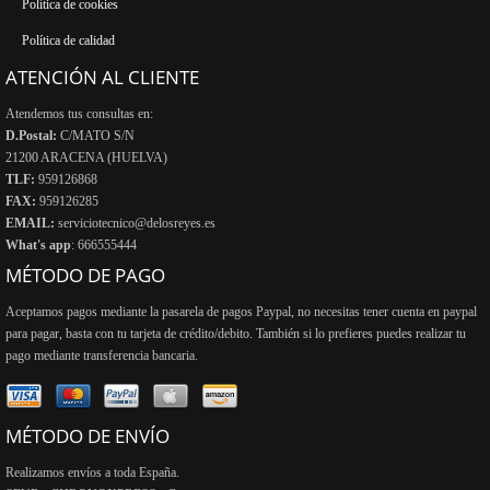
Política de cookies
Política de calidad
ATENCIÓN AL CLIENTE
Atendemos tus consultas en:
D.Postal:
C/MATO S/N
21200 ARACENA (HUELVA)
TLF:
959126868
FAX:
959126285
EMAIL:
serviciotecnico@delosreyes.es
What's app
: 666555444
MÉTODO DE PAGO
Aceptamos pagos mediante la pasarela de pagos Paypal, no necesitas tener cuenta en paypal
para pagar, basta con tu tarjeta de crédito/debito. También si lo prefieres puedes realizar tu
pago mediante transferencia bancaria.
MÉTODO DE ENVÍO
Realizamos envíos a toda España.