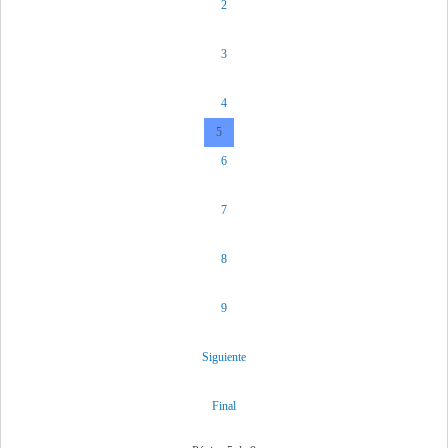
2
3
4
5
6
7
8
9
Siguiente
Final