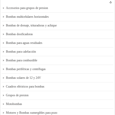
Accesorios para grupos de presion
Bombas multicelulares horizontales
Bombas de drenaje, trituradoras y achique
Bombas dosificadoras
Bombas para aguas residuales
Bombas para calefacción
Bombas para combustible
Bombas periféricas y centrífugas
Bombas solares de 12 y 24V
Cuadros eléctricos para bombas
Grupos de presion
Motobombas
Motores y Bombas sumergibles para pozo