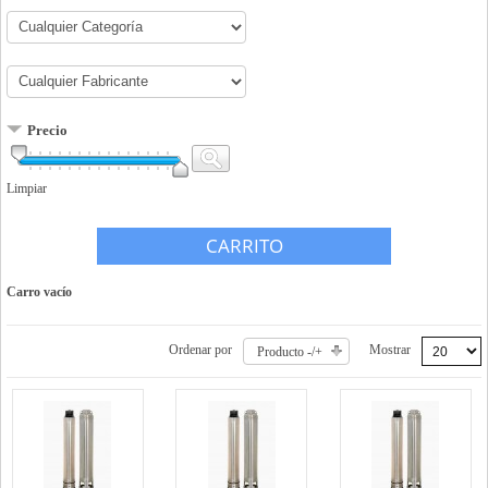
Precio
Limpiar
CARRITO
Carro vacío
Ordenar por
Mostrar
Producto -/+