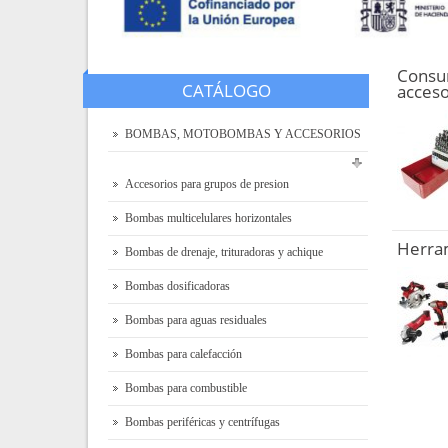
Consu
CATÁLOGO
acceso
BOMBAS, MOTOBOMBAS Y ACCESORIOS
Accesorios para grupos de presion
Bombas multicelulares horizontales
Herram
Bombas de drenaje, trituradoras y achique
Bombas dosificadoras
Bombas para aguas residuales
Bombas para calefacción
Bombas para combustible
Bombas periféricas y centrífugas