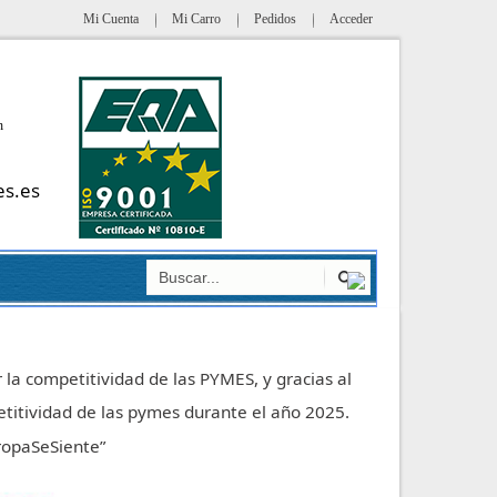
Mi Cuenta
Mi Carro
Pedidos
Acceder
h
es.es
 la competitividad de las PYMES, y gracias al
titividad de las pymes durante el año 2025.
uropaSeSiente”