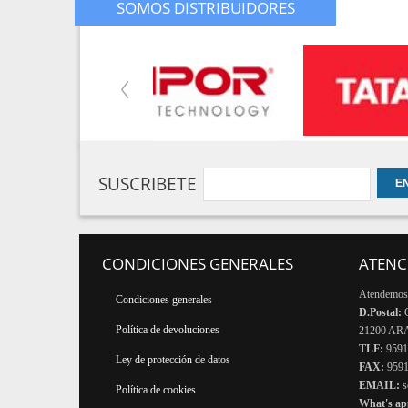
SOMOS DISTRIBUIDORES
SUSCRIBETE
CONDICIONES GENERALES
ATENC
Atendemos 
Condiciones generales
D.Postal:
Política de devoluciones
21200 A
TLF:
959
Ley de protección de datos
FAX:
959
EMAIL:
s
Política de cookies
What's a