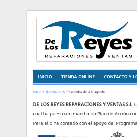
INICIO
TIENDA ONLINE
CONTACTO Y L
Inicio
Resultados
Resultados de la búsqueda
DE LOS REYES REPARACIONES Y VENTAS S.L
h
cual ha puesto en marcha un Plan de Acción con
Para ello ha contado con el apoyo del Progra